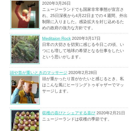
2020年3月26日
ニュージーランドでも国家非常事態が宣言さ
れ、25日深夜から4月22日までの４週間、外出
制限に入りました。感染拡大を封じ込めるた
めの政府の強力な方針です。
Meditaion Rock
2020年3月17日
日常の大切さを切実に感じる今日この頃、い
つにも増して地球の希望となる仕事をしたい
という思いがします。
頭や首が重いときのマッサージ
2020年2月28日
頭が重かったり首がかたいと感じるとき、私
はこんな風にヒーリングトゥギャザーでマッ
サージします。
収穫の喜びとシェアする喜び
2020年2月21日
ニュージーランドは収穫の季節です。