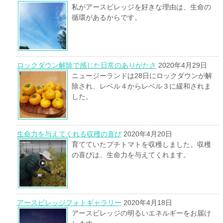
私がアースビレッジを好きな理由は、生命の
循環があるからです。
ロックダウン解除で感じた日常のありがたさ
2020年4月29日
ニュージーランドは28日にロックダウンが解
除され、レベル４からレベル３に緩和されま
した。
生命力を与えてくれる収穫の喜び
2020年4月20日
育てていたプチトマトを収穫しました。収穫
の喜びは、生命力を与えてくれます。
アースビレッジフォトギャラリー
2020年4月18日
アースビレッジの明るいエネルギーをお届け