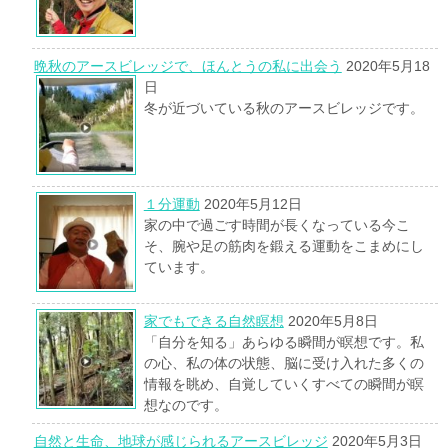
晩秋のアースビレッジで、ほんとうの私に出会う
2020年5月18
日
冬が近づいている秋のアースビレッジです。
１分運動
2020年5月12日
家の中で過ごす時間が長くなっている今こ
そ、腕や足の筋肉を鍛える運動をこまめにし
ています。
家でもできる自然瞑想
2020年5月8日
「自分を知る」あらゆる瞬間が瞑想です。私
の心、私の体の状態、脳に受け入れた多くの
情報を眺め、自覚していくすべての瞬間が瞑
想なのです。
自然と生命、地球が感じられるアースビレッジ
2020年5月3日