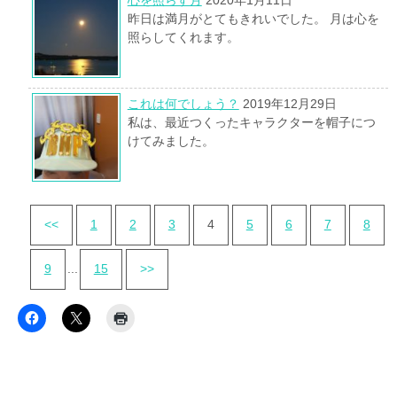
昨日は満月がとてもきれいでした。 月は心を
照らしてくれます。
これは何でしょう？
2019年12月29日
私は、最近つくったキャラクターを帽子につ
けてみました。
<<
1
2
3
4
5
6
7
8
9
...
15
>>