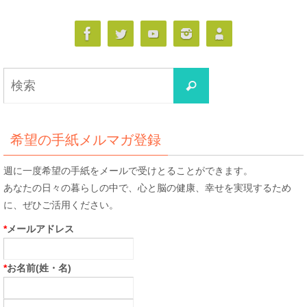
検
検
索
索
対
象:
希望の手紙メルマガ登録
週に一度希望の手紙をメールで受けとることができます。
あなたの日々の暮らしの中で、心と脳の健康、幸せを実現するため
に、ぜひご活用ください。
*
メールアドレス
*
お名前(姓・名)