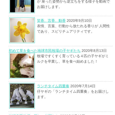
が 座った姿勢から逆立ちをする様子を動画で
お届けします。
笑香、言香、動香
2020年9月10日
表情、言葉、行動から放たれる香りが 人間性
であり、スピリチュアリティです。
初めて草を食べた地球市民牧場の子ヤギたち
2020年8月13日
牧場ですくすく育っている４匹の子ヤギがミ
ルクを卒業し、草を食べ始めました！
ランチタイム四重奏
2020年7月14日
仔ヤギの「ランチタイム四重奏」をお届けし
ます。