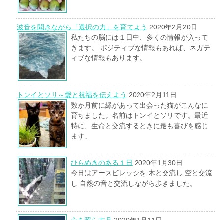
波音を聞きながら「選択の力」を育てよう
2020年2月20日
私たちの脳には１日中、多くの情報が入って
きます。 ポジティブな情報もあれば、ネガテ
ィブな情報もあります。
トンイとソリ～愛と祝福を伝えよう
2020年2月11日
数か月前に縁があって出会った猫がこんなに
育ちました。名前はトンイとソリです。最近
特に、生命と交流するときに最も喜びを感じ
ます。
ひらめきのある１日
2020年1月30日
今日はアースビレッジを 木と交流し 空と交流
し 自然の音と交流しながら歩きました。
心を照らす月
2020年1月11日