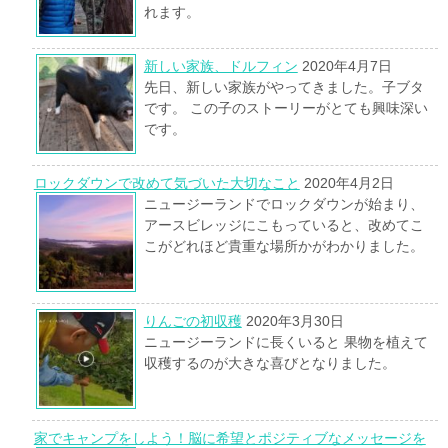
れます。
新しい家族、ドルフィン
2020年4月7日
先日、新しい家族がやってきました。子ブタ
です。 この子のストーリーがとても興味深い
です。
ロックダウンで改めて気づいた大切なこと
2020年4月2日
ニュージーランドでロックダウンが始まり、
アースビレッジにこもっていると、改めてこ
こがどれほど貴重な場所かがわかりました。
りんごの初収穫
2020年3月30日
ニュージーランドに長くいると 果物を植えて
収穫するのが大きな喜びとなりました。
家でキャンプをしよう！脳に希望とポジティブなメッセージを