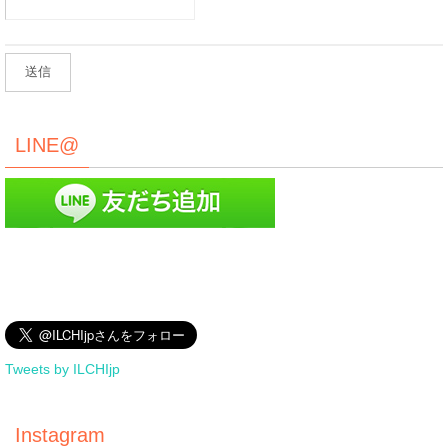
LINE@
Tweets by ILCHIjp
Instagram