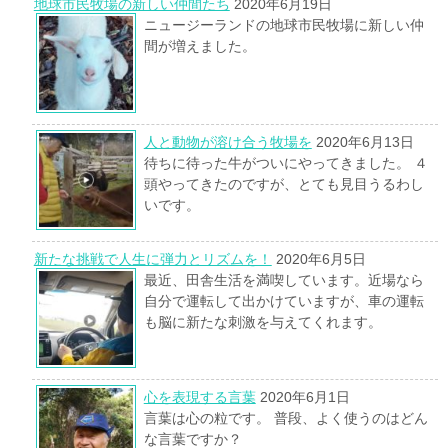
地球市民牧場の新しい仲間たち
2020年6月19日
ニュージーランドの地球市民牧場に新しい仲
間が増えました。
人と動物が溶け合う牧場を
2020年6月13日
待ちに待った牛がついにやってきました。 ４
頭やってきたのですが、とても見目うるわし
いです。
新たな挑戦で人生に弾力とリズムを！
2020年6月5日
最近、田舎生活を満喫しています。近場なら
自分で運転して出かけていますが、車の運転
も脳に新たな刺激を与えてくれます。
心を表現する言葉
2020年6月1日
言葉は心の粒です。 普段、よく使うのはどん
な言葉ですか？