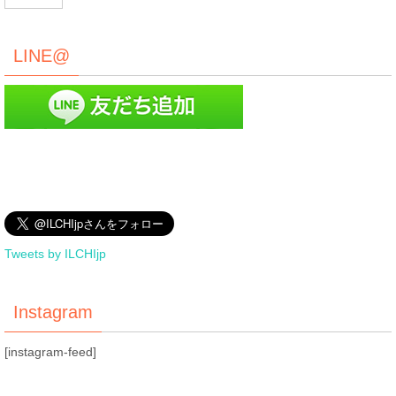
LINE@
Tweets by ILCHIjp
Instagram
[instagram-feed]