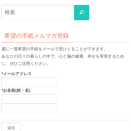
検
検
索
索
対
象:
希望の手紙メルマガ登録
週に一度希望の手紙をメールで受けとることができます。
あなたの日々の暮らしの中で、心と脳の健康、幸せを実現するため
に、ぜひご活用ください。
*
メールアドレス
*
お名前(姓・名)