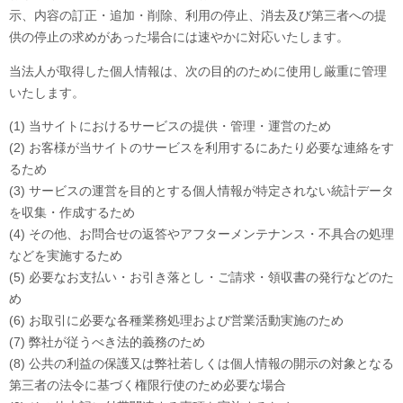
示、内容の訂正・追加・削除、利用の停止、消去及び第三者への提
供の停止の求めがあった場合には速やかに対応いたします。
当法人が取得した個人情報は、次の目的のために使用し厳重に管理
いたします。
(1) 当サイトにおけるサービスの提供・管理・運営のため
(2) お客様が当サイトのサービスを利用するにあたり必要な連絡をす
るため
(3) サービスの運営を目的とする個人情報が特定されない統計データ
を収集・作成するため
(4) その他、お問合せの返答やアフターメンテナンス・不具合の処理
などを実施するため
(5) 必要なお支払い・お引き落とし・ご請求・領収書の発行などのた
め
(6) お取引に必要な各種業務処理および営業活動実施のため
(7) 弊社が従うべき法的義務のため
(8) 公共の利益の保護又は弊社若しくは個人情報の開示の対象となる
第三者の法令に基づく権限行使のため必要な場合