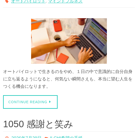
,
オートパイロット
マインドフルネス
オートパイロットで生きるのをやめ、１日の中で意識的に自分自身
に立ち返るようになると、何気ない瞬間さえも、本当に望む人生を
つくる機会になります。
CONTINUE READING
1050 感謝と笑み