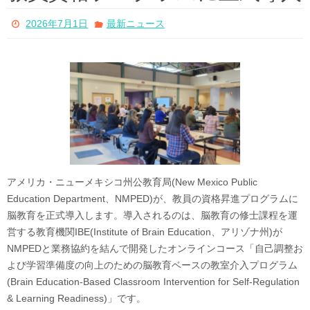
2026年7月1日
最新ニュース
アメリカ・ニューメキシコ州公教育局(New Mexico Public
Education Department、NMPED)が、教員の資格昇進プログラムに
脳教育を正式導入します。導入されるのは、脳教育の修士課程を運
営する教育機関IBE(Institute of Brain Education、アリゾナ州)が
NMPEDと業務協約を結んで開発したオンラインコース「自己調整お
よび学習準備度の向上のための脳教育ベースの教室介入プログラム
(Brain Education-Based Classroom Intervention for Self-Regulation
& Learning Readiness)」です。