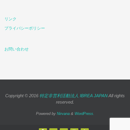
リンク
プライバシーポリシー
お問い合わせ
Copyright © 2016
特定非営利活動法人 IBREA JAPAN
All rights
reserved.
Powered by
Nirvana
&
WordPress.