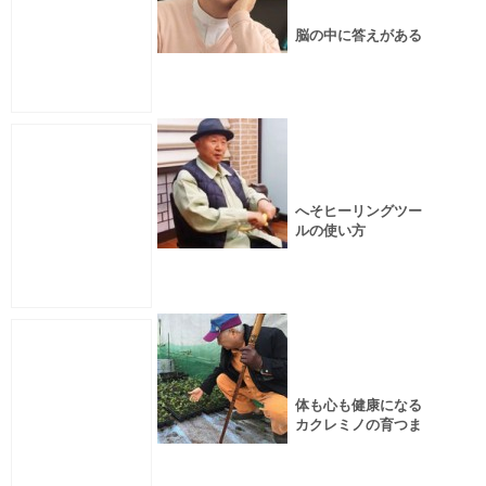
脳の中に答えがある
へそヒーリングツー
ルの使い方
体も心も健康になる
カクレミノの育つま
で