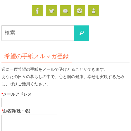
検
検
索
索
対
象:
希望の手紙メルマガ登録
週に一度希望の手紙をメールで受けとることができます。
あなたの日々の暮らしの中で、心と脳の健康、幸せを実現するため
に、ぜひご活用ください。
*
メールアドレス
*
お名前(姓・名)