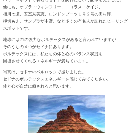
他にも、オプラ・ウィンフリー、ニコラス・ケイジ、
相川七瀬、安室奈美恵、ロンドンブーツ１号２号の田村淳、
押切もえ、サンプラザ中野、など多くの有名人が訪れたヒーリング
スポットです。
地球には21の強力なボルテックスがあると言われていますが、
そのうちの４つがセドナにあります。
ボルテックスには、私たちの体と心のバランス状態を
回復させてくれるエネルギーが満ちています。
写真は、セドナのベルロックで撮りました。
セドナのボルテックスエネルギーを感じてみてください。
体と心が自然に癒されると思います。