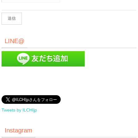
LINE@
Tweets by ILCHIjp
Instagram