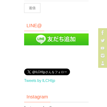
LINE@
Tweets by ILCHIjp
Instagram