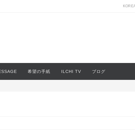
KORE
MESSAGE
希望の手紙
ILCHI TV
ブログ