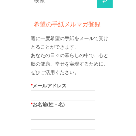
検
索
索
対
象:
希望の手紙メルマガ登録
週に一度希望の手紙をメールで受け
とることができます。
あなたの日々の暮らしの中で、心と
脳の健康、幸せを実現するために、
ぜひご活用ください。
*
メールアドレス
*
お名前(姓・名)