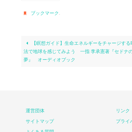
ブックマーク
.
【瞑想ガイド】生命エネルギーをチャージする
法で地球を感じてみよう 一指 李承憲著『セドナ
夢』 オーディオブック
運営団体
リンク
サイトマップ
プライ
よくある質問