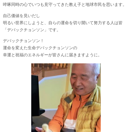
啐啄同時の心でいつも見守ってきた教え子と地球市民を思います。
自己価値を見いだし
明るい世界にしようと、自らの運命を切り開いて努力する人は皆
「デバックチョンソン」です。
デバックチョンソン！
運命を変えた生命デバックチョンソンの
幸運と祝福のエネルギーが皆さんに届きますように。