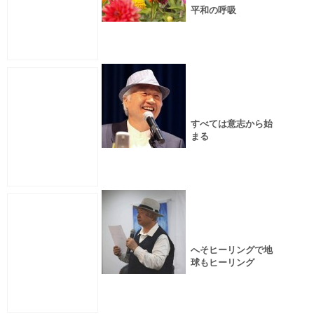
平和の呼吸
すべては意志から始
まる
へそヒーリングで地
球もヒーリング