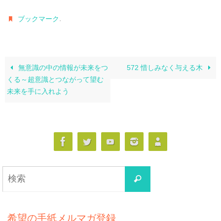
.
ブックマーク
無意識の中の情報が未来をつ
572 惜しみなく与える木
くる～超意識とつながって望む
未来を手に入れよう
検
検
索
索
対
象:
希望の手紙メルマガ登録