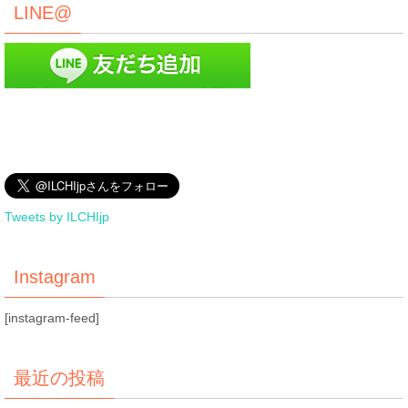
LINE@
Tweets by ILCHIjp
Instagram
[instagram-feed]
最近の投稿