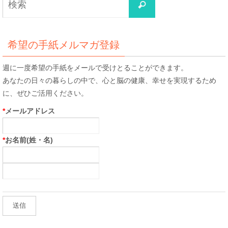
検
索
索
対
象:
希望の手紙メルマガ登録
週に一度希望の手紙をメールで受けとることができます。
あなたの日々の暮らしの中で、心と脳の健康、幸せを実現するため
に、ぜひご活用ください。
*
メールアドレス
*
お名前(姓・名)