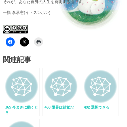
それが、あなた自身の人生を発明する道です。
一指 李承憲(イ・スンホン)
関連記事
365 今まさに動くと
460 限界は錯覚だ
492 選択できる
き