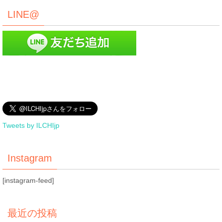
LINE@
Tweets by ILCHIjp
Instagram
[instagram-feed]
最近の投稿