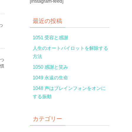
[instagram-feed]
最近の投稿
つ
1051 受容と感謝
人生のオートパイロットを解除する
方法
つ
慣
1050 感謝と笑み
1049 永遠の生命
1048 声はブレインフォンをオンに
する振動
カテゴリー