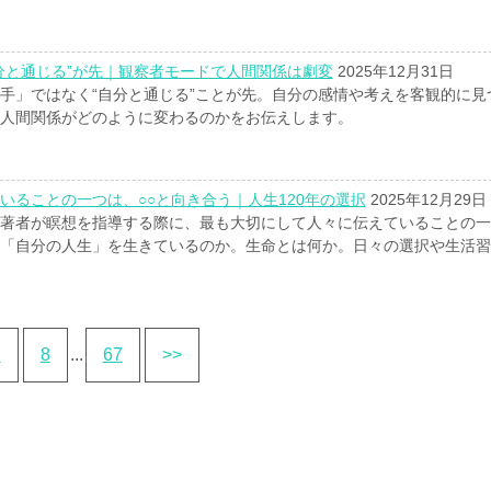
分と通じる”が先｜観察者モードで人間関係は劇変
2025年12月31日
手」ではなく“自分と通じる”ことが先。自分の感情や考えを客観的に見
人間関係がどのように変わるのかをお伝えします。
いることの一つは、○○と向き合う｜人生120年の選択
2025年12月29日
著者が瞑想を指導する際に、最も大切にして人々に伝えていることの一
「自分の人生」を生きているのか。生命とは何か。日々の選択や生活習
7
8
...
67
>>