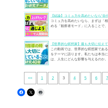
【結論】コミュ力を高めたいなら“自
コミュ力を高めたいなら、まずは「相
める「観察者モード」に入ることで、
【世界的な瞑想家】最も大切に伝えて
この動画では、世界的な瞑想家である
をテーマに語ります。私たちは本当に
は、人生にどんな影響を与えるのか。
<<
1
2
3
4
5
6