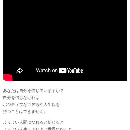
あなたは自分を信じていますか？
自分を信じなければ
ポジティブな世界観や人生観を
持つことはできません。
よりよい人間になれると信じると
よりよい人生・よりよい世界になると