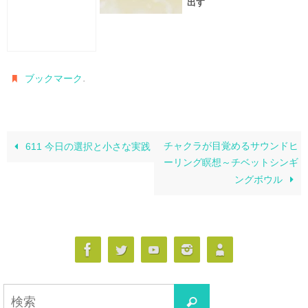
出す
.
ブックマーク
チャクラが目覚めるサウンドヒ
611 今日の選択と小さな実践
ーリング瞑想～チベットシンギ
ングボウル
検
検