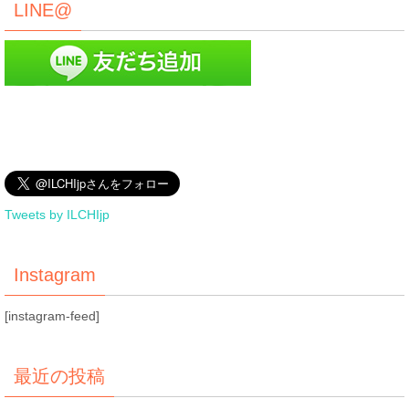
LINE@
Tweets by ILCHIjp
Instagram
[instagram-feed]
最近の投稿