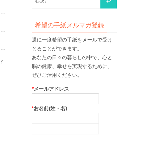
検
索
索
対
象:
希望の手紙メルマガ登録
週に一度希望の手紙をメールで受け
とることができます。
あなたの日々の暮らしの中で、心と
ド
脳の健康、幸せを実現するために、
ぜひご活用ください。
*
メールアドレス
*
お名前(姓・名)