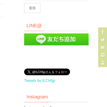
LINE@
Tweets by ILCHIjp
Instagram