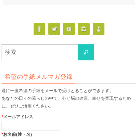
検
検
索
索
対
象:
希望の手紙メルマガ登録
週に一度希望の手紙をメールで受けとることができます。
あなたの日々の暮らしの中で、心と脳の健康、幸せを実現するため
に、ぜひご活用ください。
*
メールアドレス
*
お名前(姓・名)