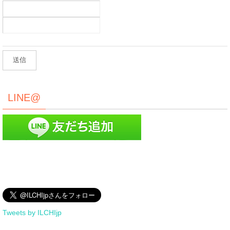
LINE@
Tweets by ILCHIjp