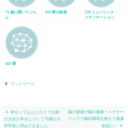
71 脳に聞いてごら
103 夢の軌道
135 ミュージック・
ん
メディテーション
167 愛
.
ブックマーク
腸の健康が脳の健康！へそヒー
幸せってなんだろう？12歳
リングで腸内環境を整えて健康
の少女が幸せについて70歳の大
学学長に尋ねてみました
体質に！