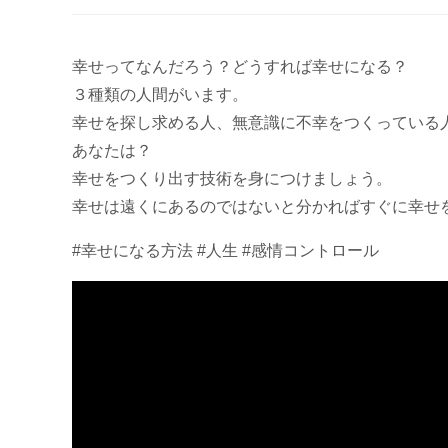
幸せってなんだろう？どうすれば幸せになる？
３種類の人間がいます。
幸せを探し求める人、無意識に不幸をつくっている
あなたは？
幸せをつくり出す技術を身につけましょう。
幸せは遠くにあるのではないと分かればすぐに幸せ
#幸せになる方法 #人生 #感情コントロール