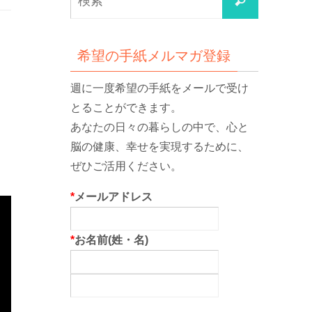
検
索
索
対
象:
希望の手紙メルマガ登録
週に一度希望の手紙をメールで受け
とることができます。
あなたの日々の暮らしの中で、心と
脳の健康、幸せを実現するために、
ぜひご活用ください。
*
メールアドレス
*
お名前(姓・名)