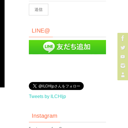
LINE@
Tweets by ILCHIjp
Instagram