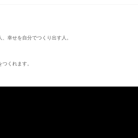
人、幸せを自分でつくり出す人。
をつくれます。