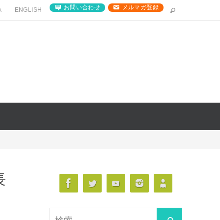
お問い合わせ
メルマガ登録
A
ENGLISH
長
検