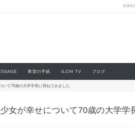
KORE
MESSAGE
希望の手紙
ILCHI TV
ブログ
ついて70歳の大学学長に尋ねてみました
の少女が幸せについて70歳の大学学