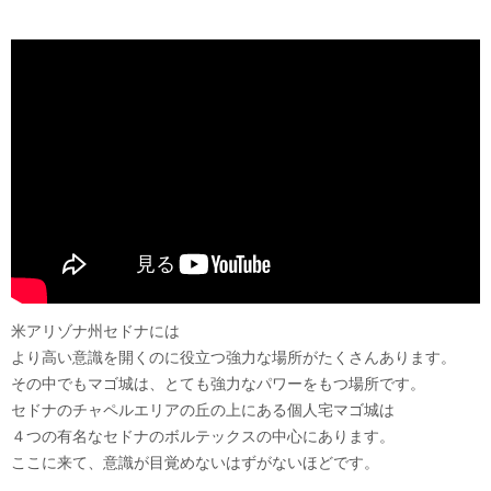
米アリゾナ州セドナには
より高い意識を開くのに役立つ強力な場所がたくさんあります。
その中でもマゴ城は、とても強力なパワーをもつ場所です。
セドナのチャペルエリアの丘の上にある個人宅マゴ城は
４つの有名なセドナのボルテックスの中心にあります。
ここに来て、意識が目覚めないはずがないほどです。