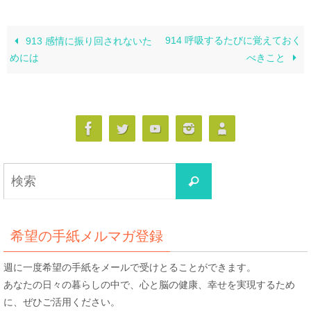
914 呼吸するたびに覚えておく
913 感情に振り回されないた
めには
べきこと
検
検
索
索
対
象:
希望の手紙メルマガ登録
週に一度希望の手紙をメールで受けとることができます。
あなたの日々の暮らしの中で、心と脳の健康、幸せを実現するため
に、ぜひご活用ください。