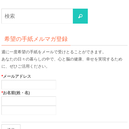
検
検
索
索
対
象:
希望の手紙メルマガ登録
週に一度希望の手紙をメールで受けとることができます。
あなたの日々の暮らしの中で、心と脳の健康、幸せを実現するため
に、ぜひご活用ください。
*
メールアドレス
*
お名前(姓・名)