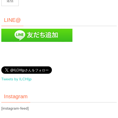
LINE@
Tweets by ILCHIjp
Instagram
[instagram-feed]