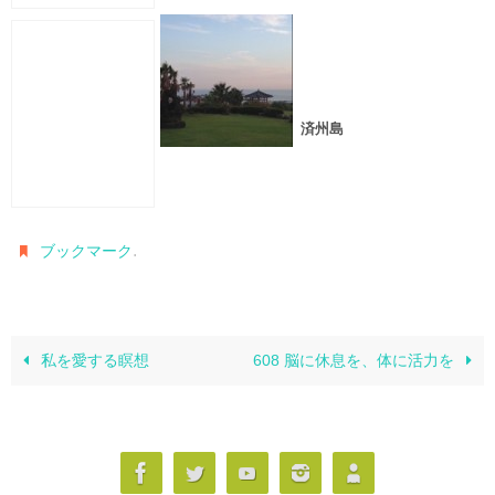
済州島
.
ブックマーク
私を愛する瞑想
608 脳に休息を、体に活力を