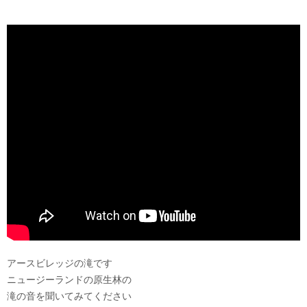
アースビレッジの滝です
ニュージーランドの原生林の
滝の音を聞いてみてください