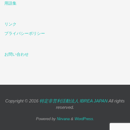
用語集
リンク
プライバシーポリシー
お問い合わせ
Copyright © 2016
特定非営利活動法人 IBREA JAPAN
All rights
reserved.
Powered by
Nirvana
&
WordPress.