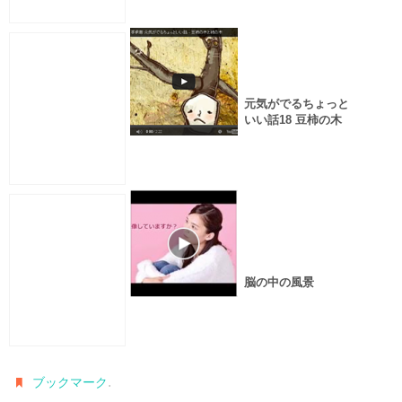
元気がでるちょっと
いい話18 豆柿の木
と柿の木
脳の中の風景
.
ブックマーク