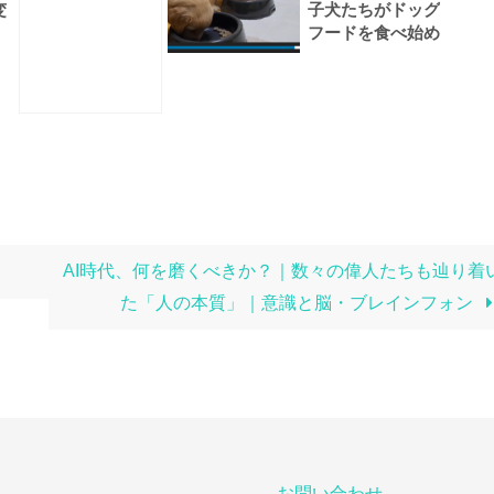
子犬たちがドッグ
変
フードを食べ始め
ました！
AI時代、何を磨くべきか？｜数々の偉人たちも辿り着
た「人の本質」｜意識と脳・ブレインフォン
お問い合わせ