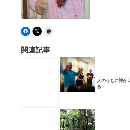
関連記事
人のうちに神が
る