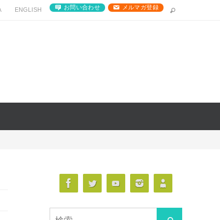
お問い合わせ
メルマガ登録
A
ENGLISH
検