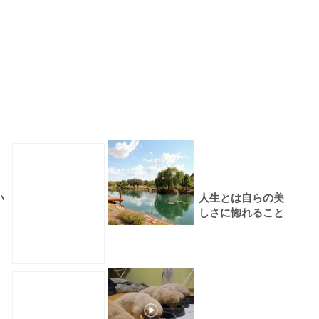
い
人生とは自らの美
しさに惚れること