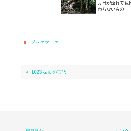
月日が流れても
わらないもの
ブックマーク
.
1023 振動の言語
運営団体
リンク