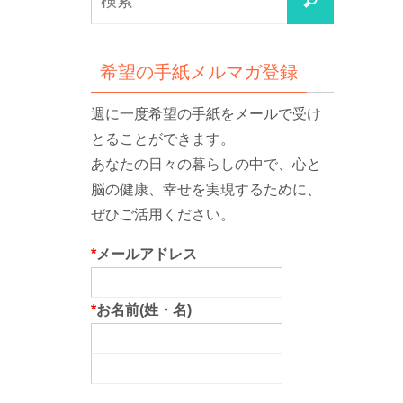
検
索
索
対
象:
希望の手紙メルマガ登録
週に一度希望の手紙をメールで受け
とることができます。
あなたの日々の暮らしの中で、心と
脳の健康、幸せを実現するために、
ぜひご活用ください。
*
メールアドレス
*
お名前(姓・名)