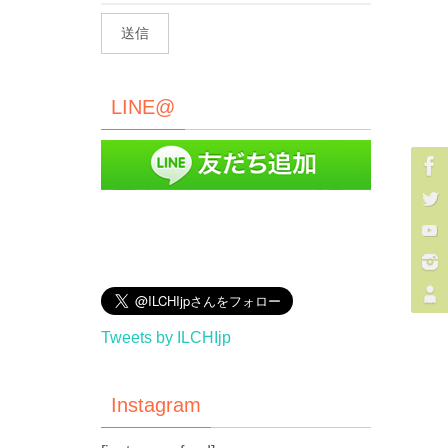
LINE@
Tweets by ILCHIjp
Instagram