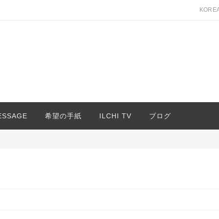
KORE
MESSAGE
希望の手紙
ILCHI TV
ブログ