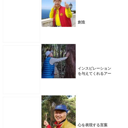
創造
インスピレーション
を与えてくれるアー
スビレッジで生命エ
ネルギー充電
心を表現する言葉