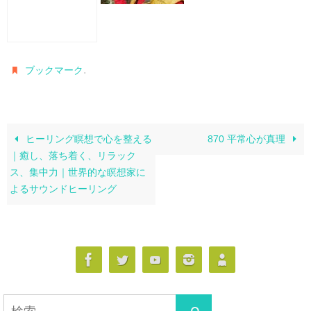
.
ブックマーク
ヒーリング瞑想で心を整える
870 平常心が真理
｜癒し、落ち着く、リラック
ス、集中力｜世界的な瞑想家に
よるサウンドヒーリング
検