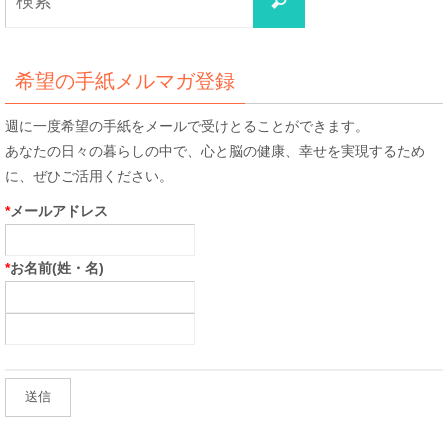
検
索
索
対
象:
希望の手紙メルマガ登録
週に一度希望の手紙をメールで受けとることができます。
あなたの日々の暮らしの中で、心と脳の健康、幸せを実現するため
に、ぜひご活用ください。
*
メールアドレス
*
お名前(姓・名)