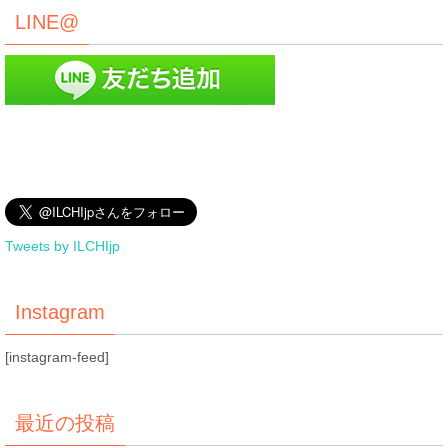
LINE@
Tweets by ILCHIjp
Instagram
[instagram-feed]
最近の投稿