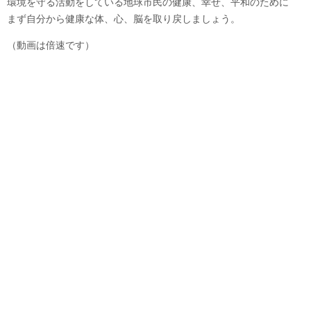
環境を守る活動をしている地球市民の健康、幸せ、平和のために
まず自分から健康な体、心、脳を取り戻しましょう。
（動画は倍速です）