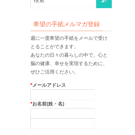
検
索
索
対
象:
希望の手紙メルマガ登録
週に一度希望の手紙をメールで受け
とることができます。
あなたの日々の暮らしの中で、心と
脳の健康、幸せを実現するために、
ぜひご活用ください。
*
メールアドレス
*
お名前(姓・名)