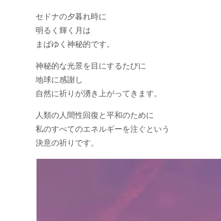
セドナの夕暮れ時に
明るく輝く月は
まばゆく神秘的です。
神秘的な光景を目にするたびに
地球に感謝し
自然に祈りが湧き上がってきます。
人類の人間性回復と平和のために
私のすべてのエネルギーを注ぐという
決意の祈りです。