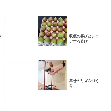
錬
収穫の喜びとシェ
アする喜び
幸せのリズムづく
り