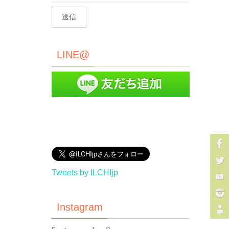
LINE@
Tweets by ILCHIjp
Instagram