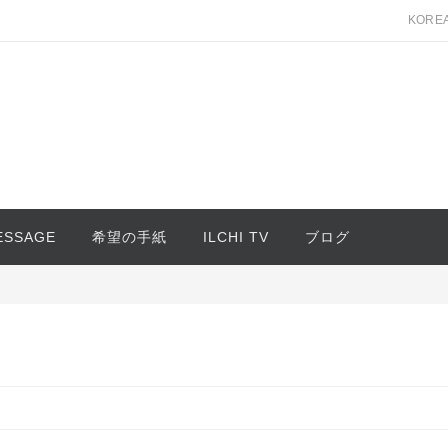
KORE
MESSAGE
希望の手紙
ILCHI TV
ブログ