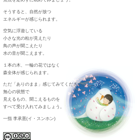
そうすると、自然が放つ
エネルギーが感じられます。
空気に浮遊している
小さな光の粒が見えたり
鳥の声が聞こえたり
水の音が聞こえます。
１本の木、一輪の花ではなく
森全体が感じられます。
ただ「ありのまま」感じてみてください。
無心の状態で
見えるもの、聞こえるものを
すべて受け入れてみましょう。
一指 李承憲(イ・スンホン)