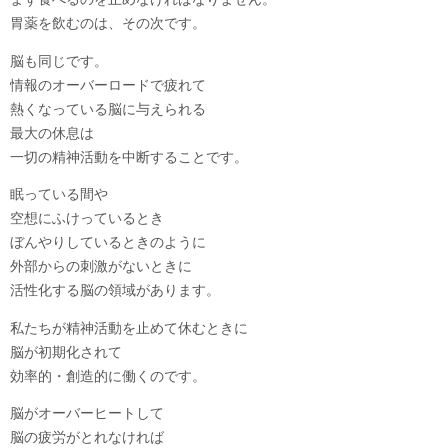
胃薬を飲むのは、その次です。
脳も同じです。
情報のオーバーロードで疲れて
熱くなっている脳に与えられる
最大の休息は
一切の精神活動を中断することです。
眠っている間や
空想にふけっているとき
ぼんやりしているときのように
外部からの刺激がないときに
活性化する脳の領域があります。
私たちが精神活動を止めて休むときに
脳が初期化されて
効率的・創造的に働くのです。
脳がオーバーヒートして
脳の疲労がとれなければ