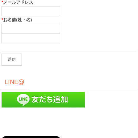
*
メールアドレス
*
お名前(姓・名)
LINE@