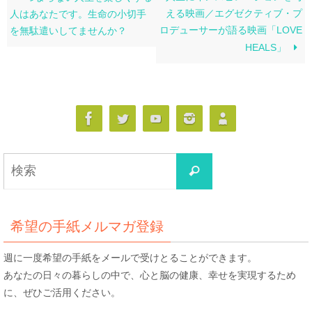
える映画／エグゼクティブ・プ
人はあなたです。生命の小切手
ロデューサーが語る映画「LOVE
を無駄遣いしてませんか？
HEALS」
検
検
索
索
対
象:
希望の手紙メルマガ登録
週に一度希望の手紙をメールで受けとることができます。
あなたの日々の暮らしの中で、心と脳の健康、幸せを実現するため
に、ぜひご活用ください。