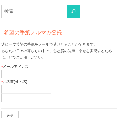
検
検
索
索
対
象:
希望の手紙メルマガ登録
週に一度希望の手紙をメールで受けとることができます。
あなたの日々の暮らしの中で、心と脳の健康、幸せを実現するため
に、ぜひご活用ください。
*
メールアドレス
*
お名前(姓・名)