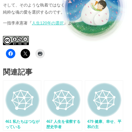
そして、そのような執着ではなく
純粋な魂の愛を選択するのです。
一指李承憲著『
人生120年の選択
』より
関連記事
461 私たちはつなが
467 人生を省察する
479 健康、幸せ、平
っている
歴史学者
和の主