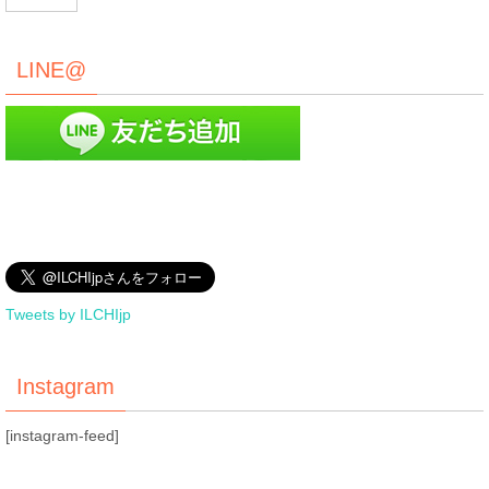
LINE@
Tweets by ILCHIjp
Instagram
[instagram-feed]