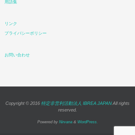
用語集
リンク
プライバシーポリシー
お問い合わせ
Copyright © 2016
特定非営利活動法人 IBREA JAPAN
All rights
reserved.
Powered by
Nirvana
&
WordPress.