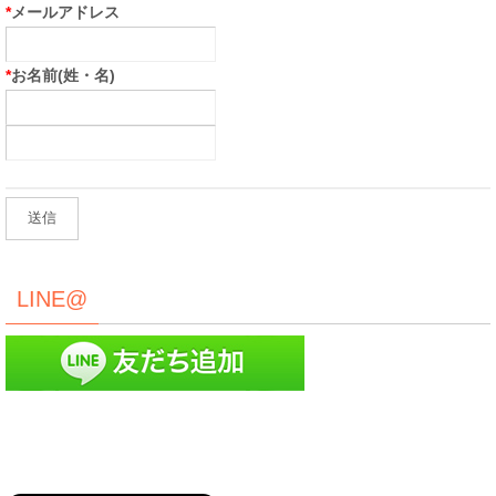
*
メールアドレス
*
お名前(姓・名)
LINE@