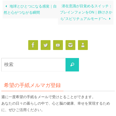
潜在意識が目覚めるスイッチ：
地球とひとつになる感覚｜自
ブレインフォンをON｜静けさか
然と心がつながる瞬間
ら“スピリチュアルモード”へ
検
検
索
索
対
象:
希望の手紙メルマガ登録
週に一度希望の手紙をメールで受けとることができます。
あなたの日々の暮らしの中で、心と脳の健康、幸せを実現するため
に、ぜひご活用ください。