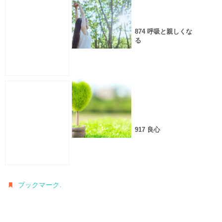
874 呼吸と親しくな
る
917 良心
.
ブックマーク