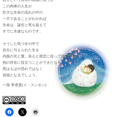
この肉体の人生が
壮大な生命の流れの中の
一片であることがわかれば
生命は、誕生と死を超えて
すでに永遠なものです。
そうした気づきの中で
自分に与えられた生を
内面の光と愛、良心と慈悲に従って誠実に生き
他の存在に役立つことができたなら
死はもはや恐れではなく
祝福となるでしょう。
一指 李承憲(イ・スンホン)