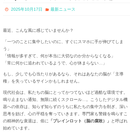
2025年10月17日
最新ニュース
最近、こんな風に感じていませんか？
「一つのことに集中したいのに、すぐにスマホに手が伸びてしま
う」
「情報が多すぎて、何が本当に大切なのか分からなくなる」
「常に何かに追われているようで、心が休まらない…」
もし、少しでも心当たりがあるなら、それはあなたの脳が「主導
権」を失っているサインかもしれません。
現代社会は、私たちの脳にとってかつてないほど過酷な環境です。
鳴り止まない通知、無限に続くスクロール…。こうしたデジタル機
器への依存は、知らず知らずのうちに私たちの集中力を削ぎ、深い
思考を妨げ、心の平穏を奪っていきます。専門家も警鐘を鳴らすこ
の精神的な衰退は、俗に
「ブレインロット（脳の腐敗）」
と呼ばれ
始めています。