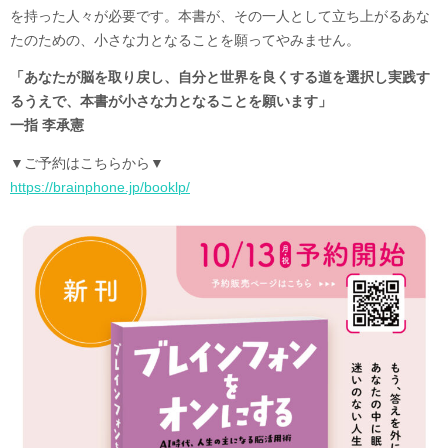
を持った人々が必要です。本書が、その一人として立ち上がるあな
たのための、小さな力となることを願ってやみません。
「あなたが脳を取り戻し、自分と世界を良くする道を選択し実践す
るうえで、本書が小さな力となることを願います」
一指 李承憲
▼ご予約はこちらから▼
https://brainphone.jp/booklp/