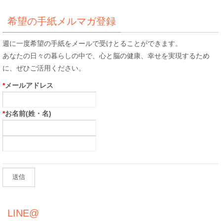
象:
希望の手紙メルマガ登録
週に一度希望の手紙をメールで受けとることができます。
あなたの日々の暮らしの中で、心と脳の健康、幸せを実現するため
に、ぜひご活用ください。
*
メールアドレス
*
お名前(姓・名)
LINE@