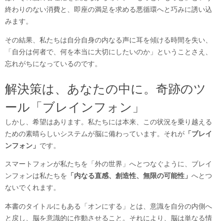
終わりのない消費と、即座の満足を求める悪循環へと巧みに誘い込
みます。
その結果、私たちは自分自身の内なる声に耳を傾ける時間を失い、
「自分は何者で、何を本当に大切にしたいのか」ということさえ、
忘れがちになっているのです。
解決策は、あなたの中に。奇跡のツ
ール「ブレインフォン」
しかし、希望はあります。私たちには本来、この状況を乗り越える
ための素晴らしいシステムが脳に備わっています。それが
「ブレイ
ンフォン」
です。
スマートフォンが私たちを「外の世界」へとつなぐように、ブレイ
ンフォンは私たちを
「内なる直感、創造性、無限の可能性」
へとつ
ないでくれます。
本書のタイトルにもある「オンにする」とは、意識を自分の内側へ
と戻し、脳を意識的に作動させること。それにより、脳は単なる情