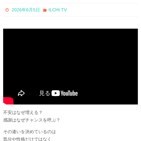
2026年6月5日
ILCHI TV
不安はなぜ増える？
感謝はなぜチャンスを呼ぶ？
その違いを決めているのは
気分や性格だけではなく