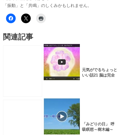
「振動」と「共鳴」のしくみかもしれません。
関連記事
元気がでるちょっと
いい話21 脳は完全
です
「みどりの日」 呼
吸瞑想～樹木編～