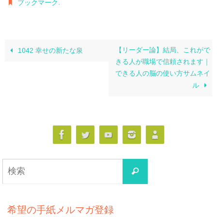
.
ブックマーク
【リーダー論】結局、これがで
1042 幸せの新たな泉
きる人が職場で信頼されます｜
できる人の脳の使い方サムネイ
ル
検
検
索
索
対
象:
希望の手紙メルマガ登録