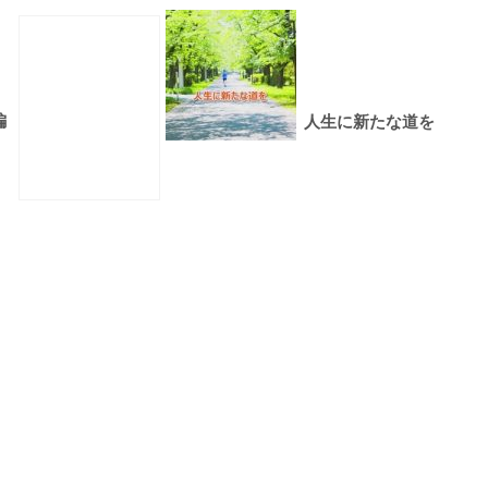
編
人生に新たな道を