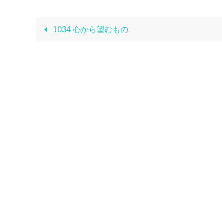
1034 心から望むもの