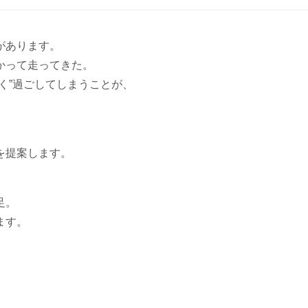
があります。
かって走ってきた。
く”過ごしてしまうことが、
、
を提案します。
足。
ます。