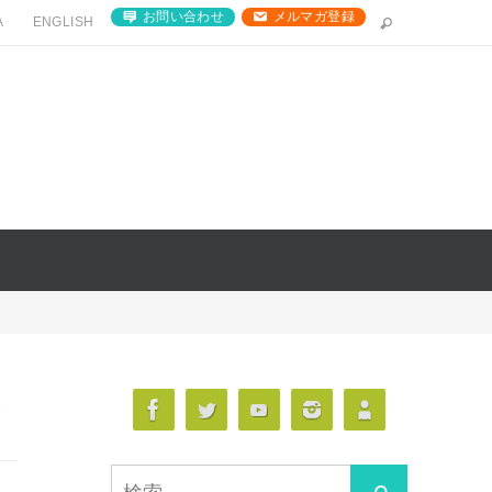
お問い合わせ
メルマガ登録
A
ENGLISH
さ
検