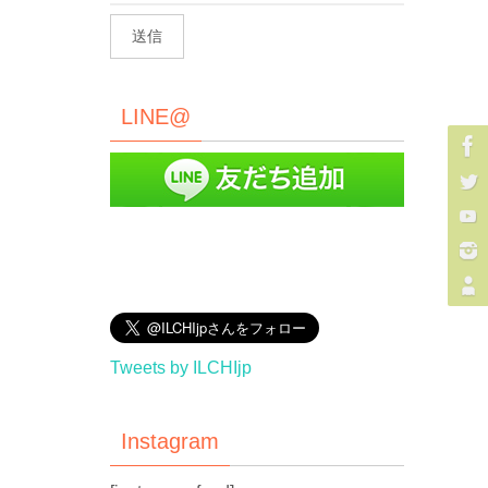
LINE@
Tweets by ILCHIjp
Instagram