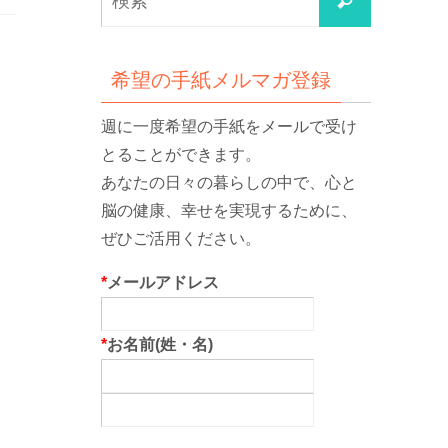
検
索
索
対
象:
希望の手紙メルマガ登録
週に一度希望の手紙をメールで受け
とることができます。
あなたの日々の暮らしの中で、心と
脳の健康、幸せを実現するために、
ぜひご活用ください。
*
メールアドレス
*
お名前(姓・名)