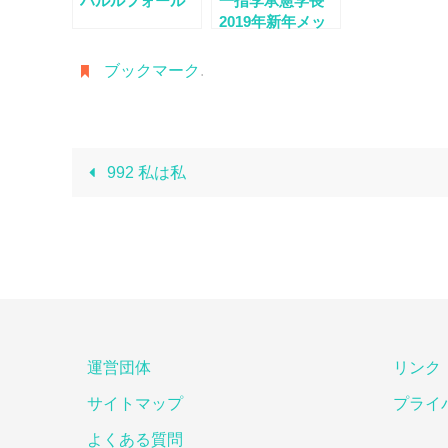
ハルルフォール
一指李承憲学長
2019年新年メッ
セージ
ブックマーク
.
992 私は私
運営団体
リンク
サイトマップ
プライ
よくある質問