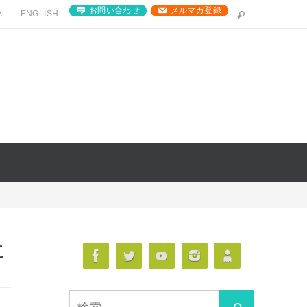
お問い合わせ
メルマガ登録
A
ENGLISH
に
検