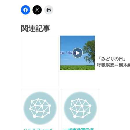
関連記事
「みどりの日」
呼吸瞑想～樹木
～