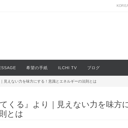
KORE
MESSAGE
希望の手紙
ILCHI TV
ブログ
り｜見えない力を味方にする！意識とエネルギーの法則とは
ってくる』より｜見えない力を味方
則とは