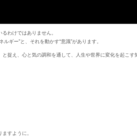
いるわけではありません。
ネルギー”と、それを動かす“意識”があります。
」と捉え、心と気の調和を通して、人生や世界に変化を起こす
りますように。