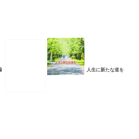
編
人生に新たな道を