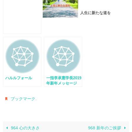
人生に新たな道を
ハルルフォール
一指李承憲学長2019
年新年メッセージ
.
ブックマーク
964 心の大きさ
968 新年のご挨拶