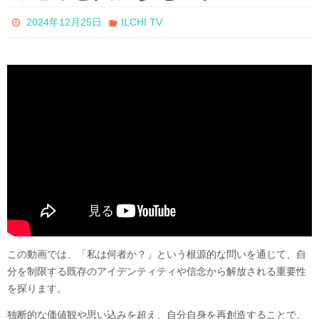
2024年12月25日
ILCHI TV
この動画では、「私は何者か？」という根源的な問いを通じて、自
分を制限する既存のアイデンティティや信念から解放される重要性
を探ります。
独断的な価値観や思い込みを超え、自分自身を再創造することで、