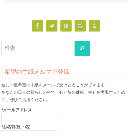
検
検
索
索
対
象:
希望の手紙メルマガ登録
週に一度希望の手紙をメールで受けとることができます。
あなたの日々の暮らしの中で、心と脳の健康、幸せを実現するため
に、ぜひご活用ください。
*
メールアドレス
*
お名前(姓・名)