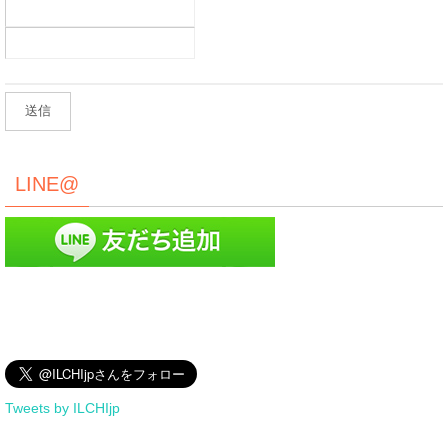
LINE@
Tweets by ILCHIjp