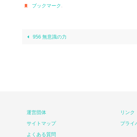
ブックマーク
.
956 無意識の力
運営団体
リンク
サイトマップ
プライ
よくある質問