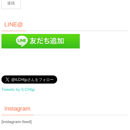
LINE@
Tweets by ILCHIjp
Instagram
[instagram-feed]