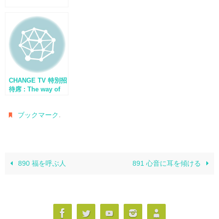
CHANGE TV 特別招
待席 : The way of
New life 第1部 – ア
ースビレッジの夢
.
ブックマーク
890 福を呼ぶ人
891 心音に耳を傾ける