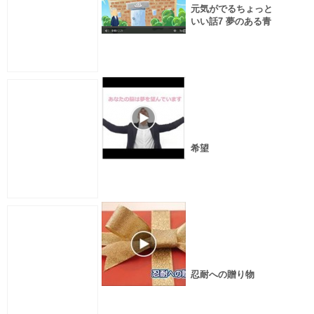
元気がでるちょっと
いい話7 夢のある青
年
希望
忍耐への贈り物