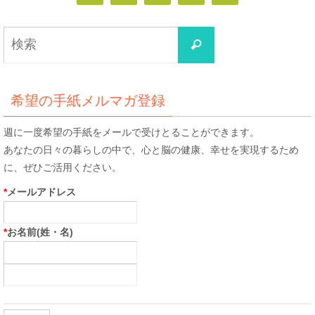
検
検
索
索
対
象:
希望の手紙メルマガ登録
週に一度希望の手紙をメールで受けとることができます。
あなたの日々の暮らしの中で、心と脳の健康、幸せを実現するため
に、ぜひご活用ください。
*
メールアドレス
*
お名前(姓・名)