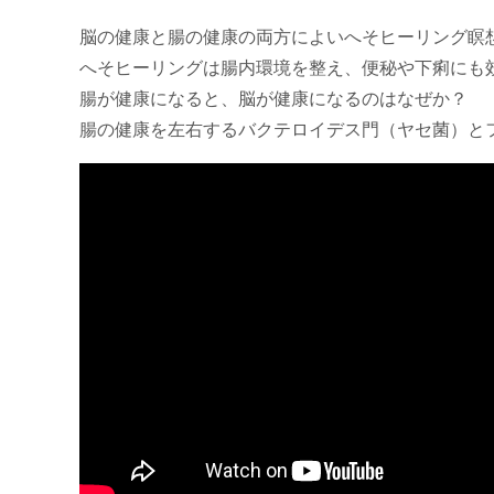
脳の健康と腸の健康の両方によいへそヒーリング瞑
へそヒーリングは腸内環境を整え、便秘や下痢にも
腸が健康になると、脳が健康になるのはなぜか？
腸の健康を左右するバクテロイデス門（ヤセ菌）と