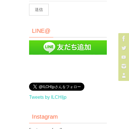
LINE@
Tweets by ILCHIjp
Instagram