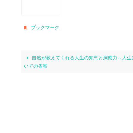
ブックマーク
.
自然が教えてくれる人生の知恵と洞察力～人生
いての省察