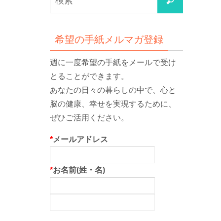
検
索
索
対
象:
希望の手紙メルマガ登録
週に一度希望の手紙をメールで受け
とることができます。
あなたの日々の暮らしの中で、心と
脳の健康、幸せを実現するために、
ぜひご活用ください。
*
メールアドレス
*
お名前(姓・名)