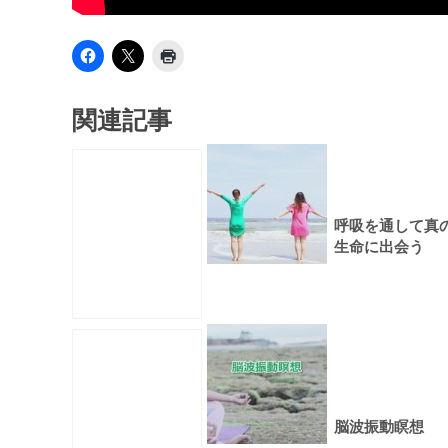
関連記事
呼吸を通して真
生命に出会う
脳波振動瞑想