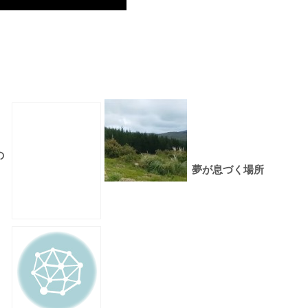
の
夢が息づく場所