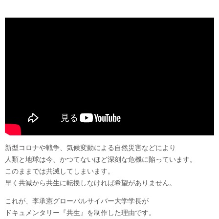
新型コロナや戦争、気候変動による自然災害などにより
人類と地球は今、かつてないほど深刻な危機に陥っています。
このままでは共滅してしまいます。
早く共滅から共生に転換しなければ希望がありません。
これが、李承憲グローバルサイバー大学学長が
ドキュメンタリー『共生』を制作した理由です。