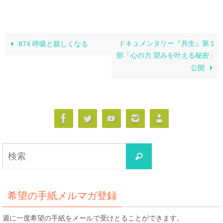
ドキュメンタリー『共生』第１
874 呼吸と親しくなる
部「心の力 望みを叶える秘密」
公開
検
検
索
索
対
象:
希望の手紙メルマガ登録
週に一度希望の手紙をメールで受けとることができます。