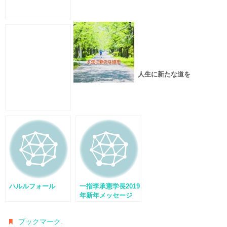
人生に新たな道を
ハルルフォール
一指李承憲学長2019
年新年メッセージ
.
ブックマーク