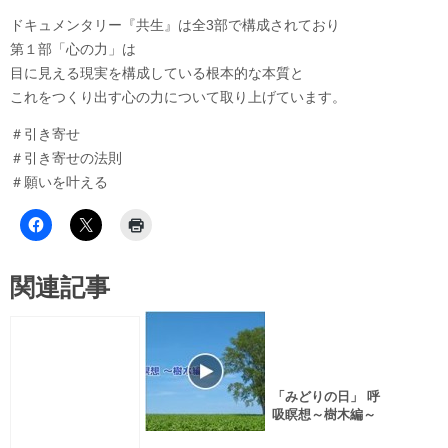
ドキュメンタリー『共生』は全3部で構成されており
第１部「心の力」は
目に見える現実を構成している根本的な本質と
これをつくり出す心の力について取り上げています。
＃引き寄せ
＃引き寄せの法則
＃願いを叶える
関連記事
「みどりの日」 呼
吸瞑想～樹木編～