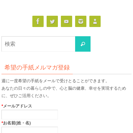
検
検
索
索
対
象:
希望の手紙メルマガ登録
週に一度希望の手紙をメールで受けとることができます。
あなたの日々の暮らしの中で、心と脳の健康、幸せを実現するため
に、ぜひご活用ください。
*
メールアドレス
*
お名前(姓・名)