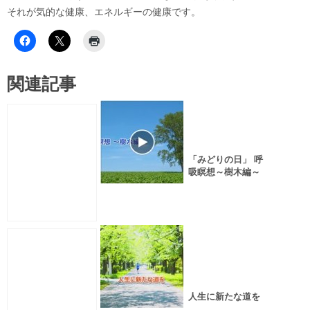
それが気的な健康、エネルギーの健康です。
関連記事
「みどりの日」 呼
吸瞑想～樹木編～
人生に新たな道を