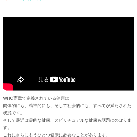
WHO憲章で定義されている健康は
肉体的にも、精神的にも、そして社会的にも、すべてが満たされた
状態です。
そして最近は霊的な健康、スピリチュアルな健康も話題にのぼりま
す。
これにさらにもうひとつ健康に必要なことがあります。