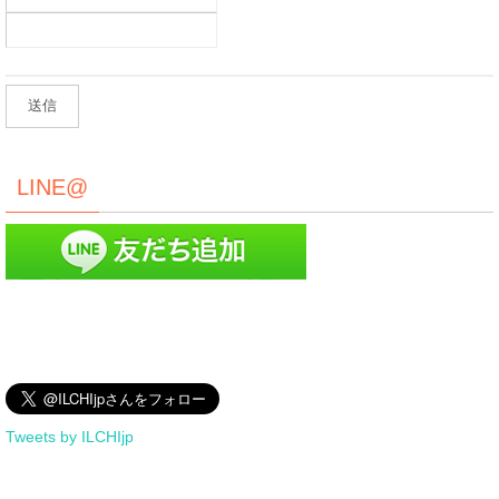
LINE@
Tweets by ILCHIjp