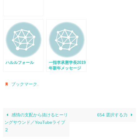
ハルルフォール
一指李承憲学長2019
年新年メッセージ
.
ブックマーク
感情の支配から抜けるヒーリ
654 選択する力
ングサウンド／YouTubeライブ
２