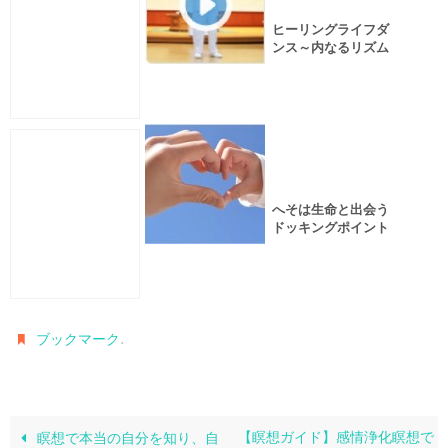
ヒーリングライフダ
ンス～内なるリズム
に乗って楽しむ人生
へそは生命と出会う
ドッキングポイント
.
ブックマーク
【瞑想ガイド】感情浄化瞑想で
瞑想で本当の自分を知り、自