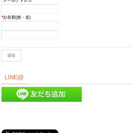
*
メールアドレス
*
お名前(姓・名)
LINE@