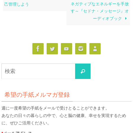
ネガティブなエネルギーを手放
己管理しよう
す～『セドナ・メッセージ』オ
ーディオブック
検
検
索
索
対
象:
希望の手紙メルマガ登録
週に一度希望の手紙をメールで受けとることができます。
あなたの日々の暮らしの中で、心と脳の健康、幸せを実現するため
に、ぜひご活用ください。