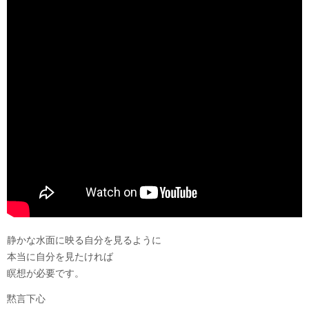
静かな水面に映る自分を見るように
本当に自分を見たければ
瞑想が必要です。
黙言下心