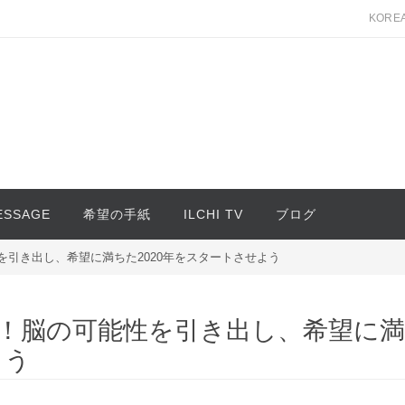
KORE
MESSAGE
希望の手紙
ILCHI TV
ブログ
引き出し、希望に満ちた2020年をスタートさせよう
！脳の可能性を引き出し、希望に満
よう