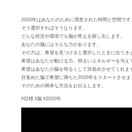
2020年はあなたのために用意された時間と空間です
そう選択すればそうなります。
どんな状況や環境でも脳が答えを探し出します。
あなたの脳にはそんな力があります。
その力は、希望を見つけると選択したときに出てき
希望はあなたが動ける力、明るいエネルギーを与え
希望はあなたの脳を明るくして目覚めさせてくれま
目覚めた脳で希望に満ちた2020年をスタートさせま
そのための簡単な方法をお伝えします。
#目標 #脳 #2020年