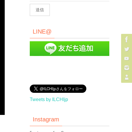
LINE@
Tweets by ILCHIjp
Instagram