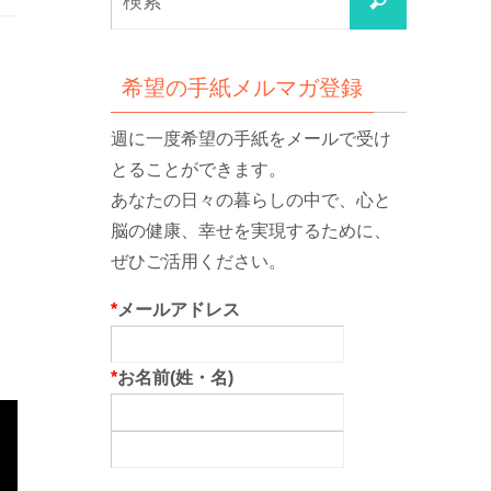
検
索
索
対
象:
希望の手紙メルマガ登録
週に一度希望の手紙をメールで受け
とることができます。
あなたの日々の暮らしの中で、心と
脳の健康、幸せを実現するために、
ぜひご活用ください。
*
メールアドレス
*
お名前(姓・名)