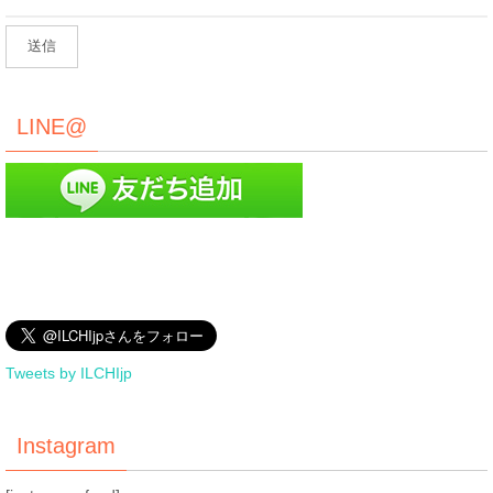
LINE@
Tweets by ILCHIjp
Instagram