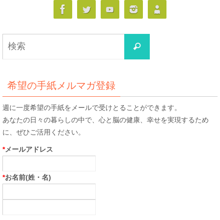
検
検
索
索
対
象:
希望の手紙メルマガ登録
週に一度希望の手紙をメールで受けとることができます。
あなたの日々の暮らしの中で、心と脳の健康、幸せを実現するため
に、ぜひご活用ください。
*
メールアドレス
*
お名前(姓・名)