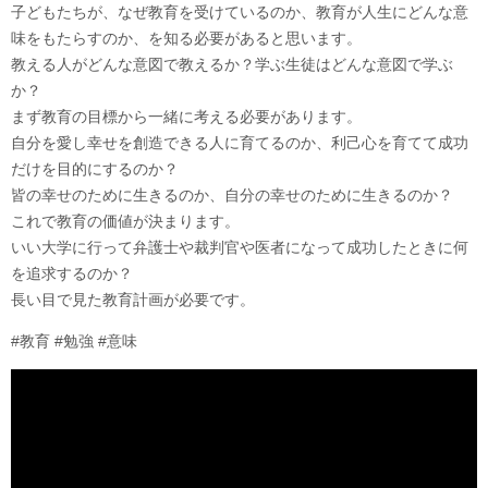
子どもたちが、なぜ教育を受けているのか、教育が人生にどんな意
味をもたらすのか、を知る必要があると思います。
教える人がどんな意図で教えるか？学ぶ生徒はどんな意図で学ぶ
か？
まず教育の目標から一緒に考える必要があります。
自分を愛し幸せを創造できる人に育てるのか、利己心を育てて成功
だけを目的にするのか？
皆の幸せのために生きるのか、自分の幸せのために生きるのか？
これで教育の価値が決まります。
いい大学に行って弁護士や裁判官や医者になって成功したときに何
を追求するのか？
長い目で見た教育計画が必要です。
#教育 #勉強 #意味