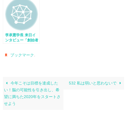
李承憲学長 来日イ
ンタビュー「創始者
が語る脳教育」
.
ブックマーク
今年こそは目標を達成した
532 私は弱いと思わないで
い！脳の可能性を引き出し、希
望に満ちた2020年をスタートさ
せよう