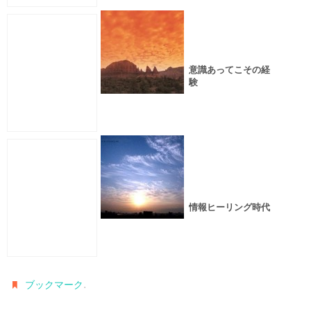
意識あってこその経
験
情報ヒーリング時代
.
ブックマーク