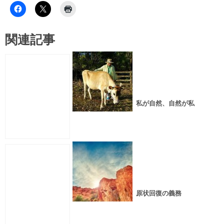
関連記事
私が自然、自然が私
原状回復の義務