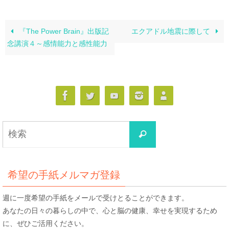
『The Power Brain』出版記
エクアドル地震に際して
念講演４～感情能力と感性能力
検
検
索
索
対
象:
希望の手紙メルマガ登録
週に一度希望の手紙をメールで受けとることができます。
あなたの日々の暮らしの中で、心と脳の健康、幸せを実現するため
に、ぜひご活用ください。