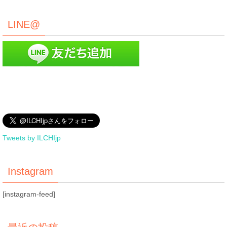
LINE@
Tweets by ILCHIjp
Instagram
[instagram-feed]