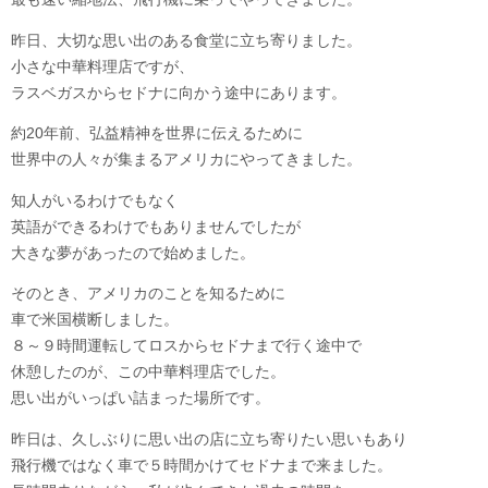
昨日、大切な思い出のある食堂に立ち寄りました。
小さな中華料理店ですが、
ラスベガスからセドナに向かう途中にあります。
約20年前、弘益精神を世界に伝えるために
世界中の人々が集まるアメリカにやってきました。
知人がいるわけでもなく
英語ができるわけでもありませんでしたが
大きな夢があったので始めました。
そのとき、アメリカのことを知るために
車で米国横断しました。
８～９時間運転してロスからセドナまで行く途中で
休憩したのが、この中華料理店でした。
思い出がいっぱい詰まった場所です。
昨日は、久しぶりに思い出の店に立ち寄りたい思いもあり
飛行機ではなく車で５時間かけてセドナまで来ました。