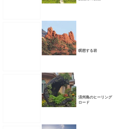
瞑想する岩
済州島のヒーリング
ロード