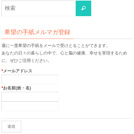
検
検
索
索
対
象:
希望の手紙メルマガ登録
週に一度希望の手紙をメールで受けとることができます。
あなたの日々の暮らしの中で、心と脳の健康、幸せを実現するため
に、ぜひご活用ください。
*
メールアドレス
*
お名前(姓・名)