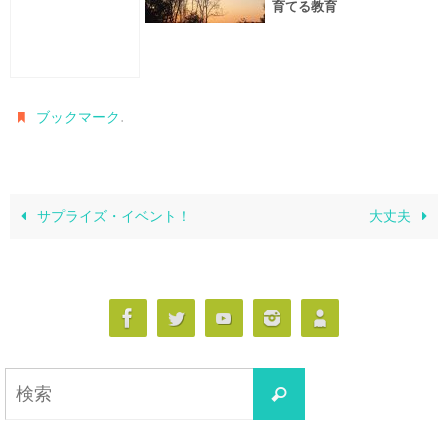
育てる教育
.
ブックマーク
サプライズ・イベント！
大丈夫
検
検
索
索
対