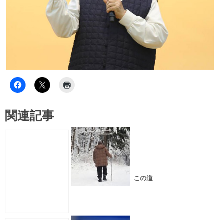
関連記事
この道