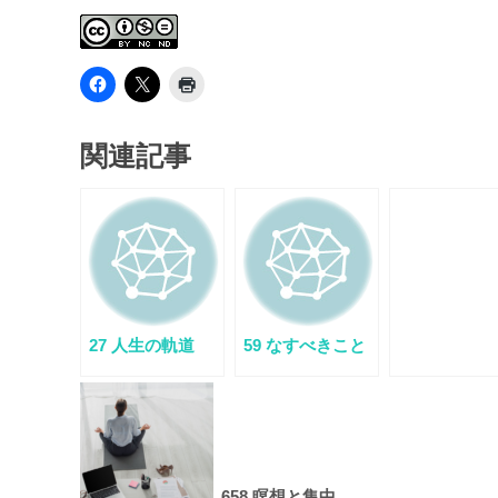
関連記事
27 人生の軌道
59 なすべきこと
658 瞑想と集中