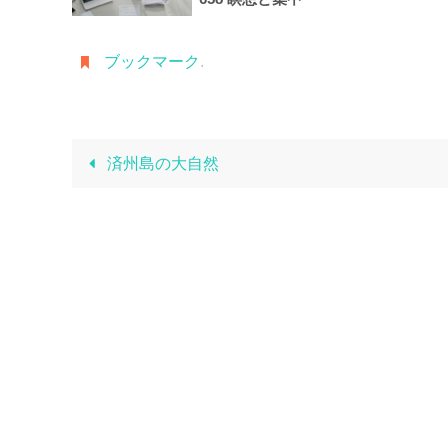
ブックマーク
.
済州島の大自然