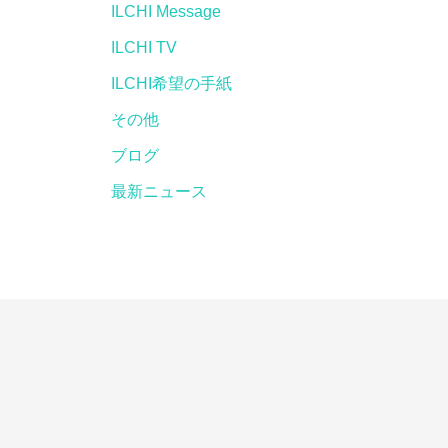
ILCHI Message
ILCHI TV
ILCHI希望の手紙
その他
ブログ
最新ニュース