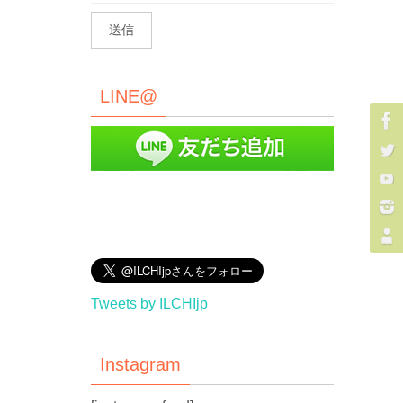
LINE@
Tweets by ILCHIjp
Instagram