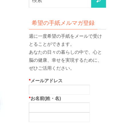
検
索
索
対
象:
希望の手紙メルマガ登録
週に一度希望の手紙をメールで受け
とることができます。
あなたの日々の暮らしの中で、心と
脳の健康、幸せを実現するために、
ぜひご活用ください。
*
メールアドレス
*
お名前(姓・名)