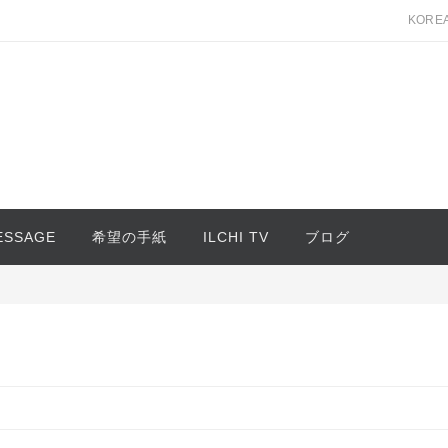
KORE
MESSAGE
希望の手紙
ILCHI TV
ブログ