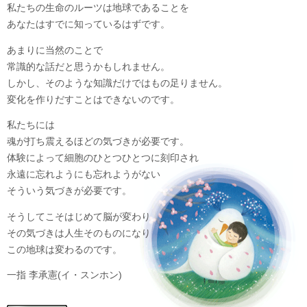
私たちの生命のルーツは地球であることを
あなたはすでに知っているはずです。
あまりに当然のことで
常識的な話だと思うかもしれません。
しかし、そのような知識だけではもの足りません。
変化を作りだすことはできないのです。
私たちには
魂が打ち震えるほどの気づきが必要です。
体験によって細胞のひとつひとつに刻印され
永遠に忘れようにも忘れようがない
そういう気づきが必要です。
そうしてこそはじめて脳が変わり
その気づきは人生そのものになり
この地球は変わるのです。
一指 李承憲(イ・スンホン)