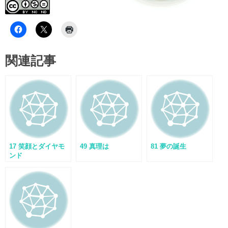
関連記事
17 笑顔とダイヤモ
49 真理は
81 夢の誕生
ンド