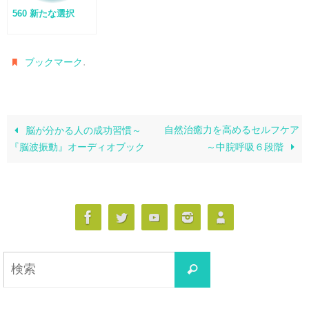
560 新たな選択
.
ブックマーク
自然治癒力を高めるセルフケア
脳が分かる人の成功習慣～
『脳波振動』オーディオブック
～中脘呼吸６段階
検
検
索
索
対