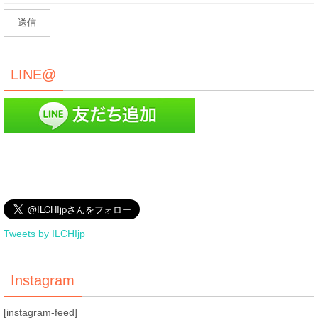
LINE@
Tweets by ILCHIjp
Instagram
[instagram-feed]