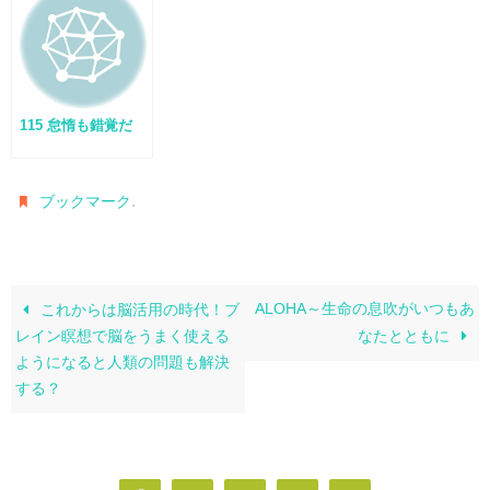
115 怠惰も錯覚だ
.
ブックマーク
ALOHA～生命の息吹がいつもあ
これからは脳活用の時代！ブ
レイン瞑想で脳をうまく使える
なたとともに
ようになると人類の問題も解決
する？