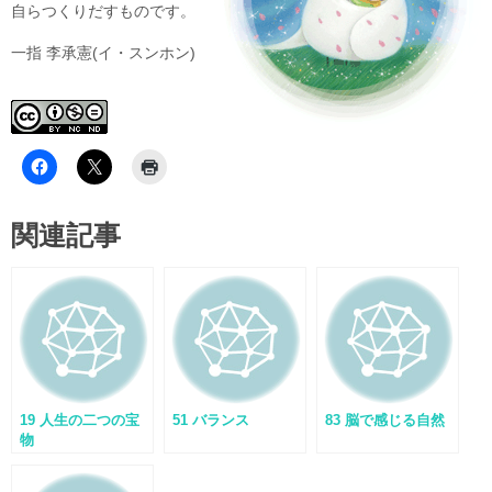
自らつくりだすものです。
一指 李承憲(イ・スンホン)
関連記事
19 人生の二つの宝
51 バランス
83 脳で感じる自然
物