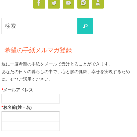
検
検
索
索
対
象:
希望の手紙メルマガ登録
週に一度希望の手紙をメールで受けとることができます。
あなたの日々の暮らしの中で、心と脳の健康、幸せを実現するため
に、ぜひご活用ください。
*
メールアドレス
*
お名前(姓・名)