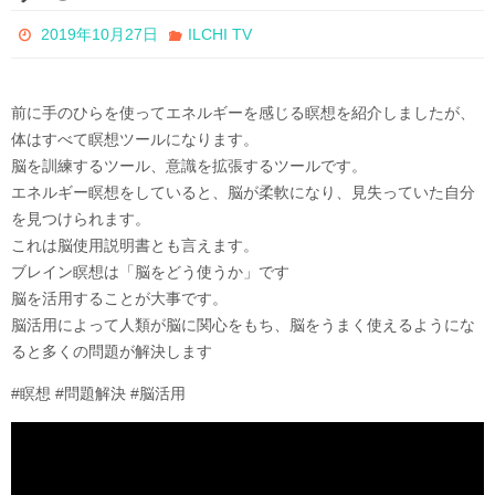
2019年10月27日
ILCHI TV
前に手のひらを使ってエネルギーを感じる瞑想を紹介しましたが、
体はすべて瞑想ツールになります。
脳を訓練するツール、意識を拡張するツールです。
エネルギー瞑想をしていると、脳が柔軟になり、見失っていた自分
を見つけられます。
これは脳使用説明書とも言えます。
ブレイン瞑想は「脳をどう使うか」です
脳を活用することが大事です。
脳活用によって人類が脳に関心をもち、脳をうまく使えるようにな
ると多くの問題が解決します
#瞑想 #問題解決 #脳活用