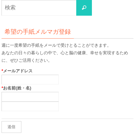
検
検
索
索
対
象:
希望の手紙メルマガ登録
週に一度希望の手紙をメールで受けとることができます。
あなたの日々の暮らしの中で、心と脳の健康、幸せを実現するため
に、ぜひご活用ください。
*
メールアドレス
*
お名前(姓・名)