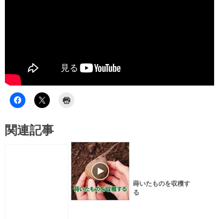
関連記事
蒔いたものを収穫す
る