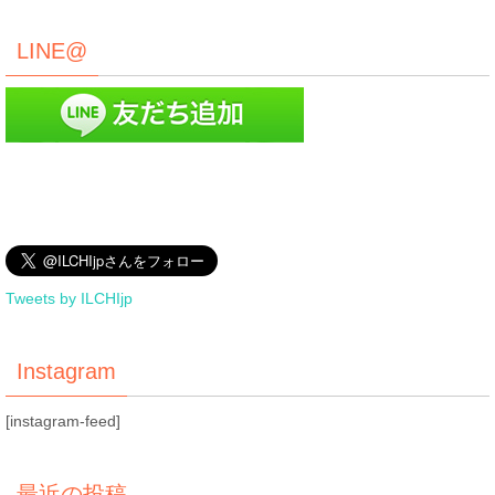
LINE@
Tweets by ILCHIjp
Instagram
[instagram-feed]
最近の投稿