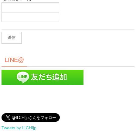
LINE@
Tweets by ILCHIjp