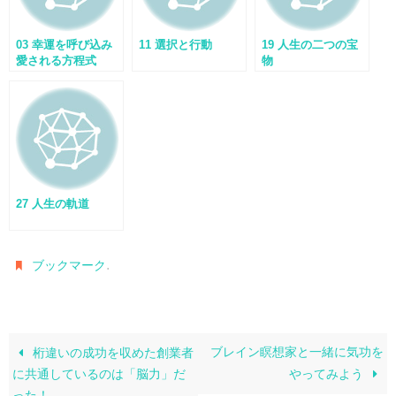
03 幸運を呼び込み
11 選択と行動
19 人生の二つの宝
愛される方程式
物
27 人生の軌道
.
ブックマーク
ブレイン瞑想家と一緒に気功を
桁違いの成功を収めた創業者
に共通しているのは「脳力」だ
やってみよう
った！