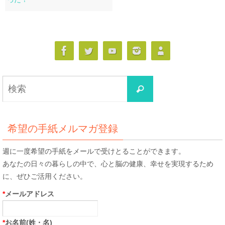
検
検
索
索
対
象:
希望の手紙メルマガ登録
週に一度希望の手紙をメールで受けとることができます。
あなたの日々の暮らしの中で、心と脳の健康、幸せを実現するため
に、ぜひご活用ください。
*
メールアドレス
*
お名前(姓・名)