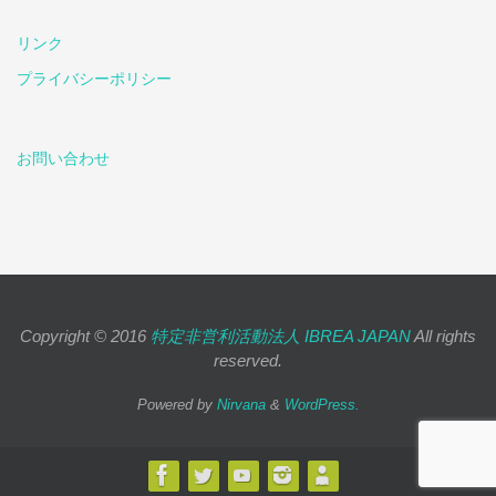
リンク
プライバシーポリシー
お問い合わせ
Copyright © 2016
特定非営利活動法人 IBREA JAPAN
All rights
reserved.
Powered by
Nirvana
&
WordPress.