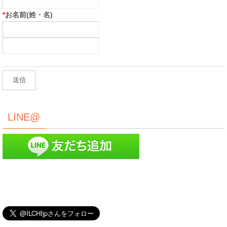
*
お名前(姓・名)
LINE@