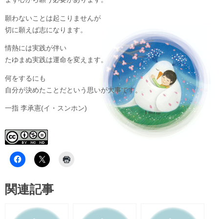
願わないことは起こりませんが
切に願えば志になります。
情熱には実践が伴い
たゆまぬ実践は運命を変えます。
何をするにも
自分が決めたことだという思いが大事です。
一指 李承憲(イ・スンホン)
関連記事