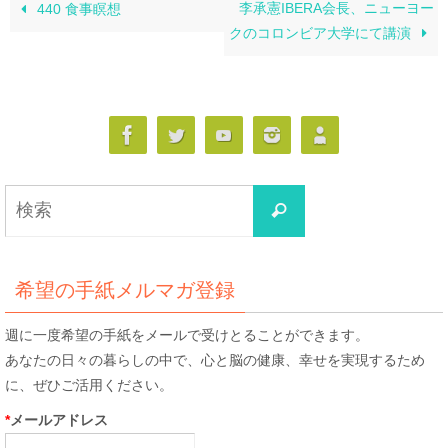
李承憲IBERA会長、ニューヨー
440 食事瞑想
クのコロンビア大学にて講演
検
検
索
索
対
象:
希望の手紙メルマガ登録
週に一度希望の手紙をメールで受けとることができます。
あなたの日々の暮らしの中で、心と脳の健康、幸せを実現するため
に、ぜひご活用ください。
*
メールアドレス