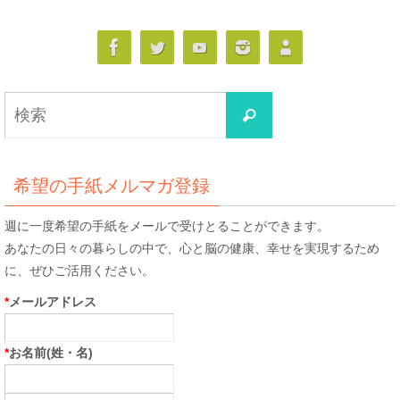
検
検
索
索
対
象:
希望の手紙メルマガ登録
週に一度希望の手紙をメールで受けとることができます。
あなたの日々の暮らしの中で、心と脳の健康、幸せを実現するため
に、ぜひご活用ください。
*
メールアドレス
*
お名前(姓・名)