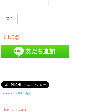
LINE@
Tweets by ILCHIjp
Instagram