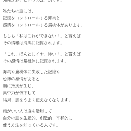
私たちの脳には、
記憶をコントロールする海馬と
感情をコントロールする扁桃体があります。
もしも「私はこれができない！」と言えば
その情報は海馬に記憶されます。
「これ、ほんとにイヤ、怖い！」と言えば
その感情は扁桃体に記憶されます。
海馬や扁桃体に失敗した記憶や
恐怖の感情があると
脳に抵抗が生じ、
集中力が低下して
結局、脳をうまく使えなくなります。
頭がいい人は脳を活用して
自分の脳を生産的、創造的、平和的に
使う方法を知っている人です。