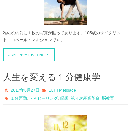
私の机の前に１枚の写真が貼ってあります。105歳のサイクリス
ト、ロベール・マルシャンです。
CONTINUE READING
人生を変える１分健康学
2017年6月27日
ILCHI Message
,
,
,
,
１分運動
へそヒーリング
瞑想
第４次産業革命
脳教育