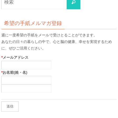
検
索
索
対
象:
希望の手紙メルマガ登録
週に一度希望の手紙をメールで受けとることができます。
あなたの日々の暮らしの中で、心と脳の健康、幸せを実現するため
に、ぜひご活用ください。
*
メールアドレス
*
お名前(姓・名)