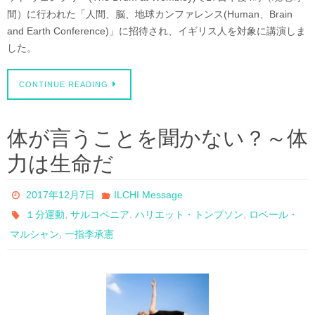
間）に行われた「人間、脳、地球カンファレンス(Human、Brain
and Earth Conference)」に招待され、イギリス人を対象に講演しま
した。
CONTINUE READING
体が言うことを聞かない？～体
力は生命だ
2017年12月7日
ILCHI Message
,
,
,
１分運動
サルコペニア
ハリエット・トンプソン
ロベール・
,
マルシャン
一指李承憲