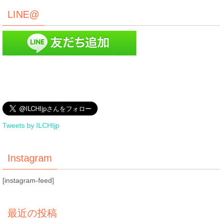
LINE@
Tweets by ILCHIjp
Instagram
[instagram-feed]
最近の投稿