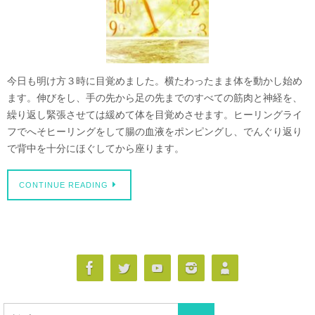
今日も明け方３時に目覚めました。横たわったまま体を動かし始め
ます。伸びをし、手の先から足の先までのすべての筋肉と神経を、
繰り返し緊張させては緩めて体を目覚めさせます。ヒーリングライ
フでへそヒーリングをして腸の血液をポンピングし、でんぐり返り
で背中を十分にほぐしてから座ります。
CONTINUE READING
検