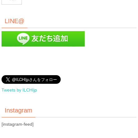
LINE@
Tweets by ILCHIjp
Instagram
[instagram-feed]