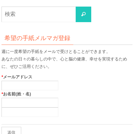
検
検
索
索
対
象:
希望の手紙メルマガ登録
週に一度希望の手紙をメールで受けとることができます。
あなたの日々の暮らしの中で、心と脳の健康、幸せを実現するため
に、ぜひご活用ください。
*
メールアドレス
*
お名前(姓・名)