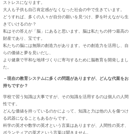
ストレスになります。
大人も子供も自己肯定感がなくなった社会の中で生きています。
どうすれば、多くの人々が自分の願いを見つけ、夢を叶えながら生
きていけるのか？
私はその答えが「脳」にあると思います。脳は私たちの持つ最高の
財産であり、宝です。
私たちの脳には無限の創造力があります。その創造力を活用し、自
らの価値と夢を見いだし、
より健康で平和な地球づくりに寄与するために脳教育を開発しまし
た。
－現在の教育システムに多くの問題がありますが、どんな代案をお
持ちですか？
学校で習う知識は大事ですが、その知識を活用するのは個人の人間
性です。
どんな価値を持っているのかによって、知識と力は他の人を傷つけ
る武器になることもあるからです。
科学の英才や数学の英才という言葉はありますが、人間性の英才、
ボランティアの英才という言葉は聞きません。