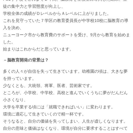
徒の集中力と学習態度が向上し、
学校全体の成績がＤレベルからＡレベルに上がりました。
これを見守っていた７学区の教育委員長が中学校10校に脳教育の導
入を決め、
ニューヨーク市から教育費のサポートを受け、9月から教育を始めま
した。
始まりはこれからだと思っています。
－脳教育開発の背景は？
多くの人々が自信を失って生きています。幼稚園の頃は、大きな夢
を持っています。
少なくとも、大統領、将軍、医者、芸術家です。
ところが、小学校、中学校、高校と進んでいくうちに夢がだんだん
小さくなり、
大学を卒業する頃には「就職できればいい」に変わります。
環境に適応して生きていくので精一杯です。
そうなると、自分の価値を失ってしまい、人生が虚しくなります。
自分の意味と価値はなくなり、環境が自分に要求することはすべて