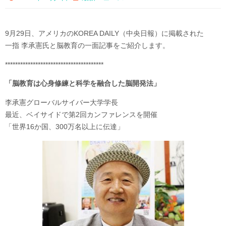
9月29日、アメリカのKOREA DAILY（中央日報）に掲載された
一指 李承憲氏と脳教育の一面記事をご紹介します。
***************************************
「脳教育は心身修練と科学を融合した脳開発法」
李承憲グローバルサイバー大学学長
最近、ベイサイドで第2回カンファレンスを開催
「世界16か国、300万名以上に伝達」