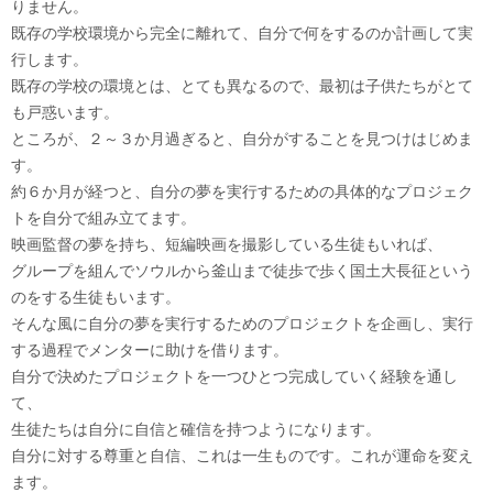
りません。
既存の学校環境から完全に離れて、自分で何をするのか計画して実
行します。
既存の学校の環境とは、とても異なるので、最初は子供たちがとて
も戸惑います。
ところが、２～３か月過ぎると、自分がすることを見つけはじめま
す。
約６か月が経つと、自分の夢を実行するための具体的なプロジェク
トを自分で組み立てます。
映画監督の夢を持ち、短編映画を撮影している生徒もいれば、
グループを組んでソウルから釜山まで徒歩で歩く国土大長征という
のをする生徒もいます。
そんな風に自分の夢を実行するためのプロジェクトを企画し、実行
する過程でメンターに助けを借ります。
自分で決めたプロジェクトを一つひとつ完成していく経験を通し
て、
生徒たちは自分に自信と確信を持つようになります。
自分に対する尊重と自信、これは一生ものです。これが運命を変え
ます。