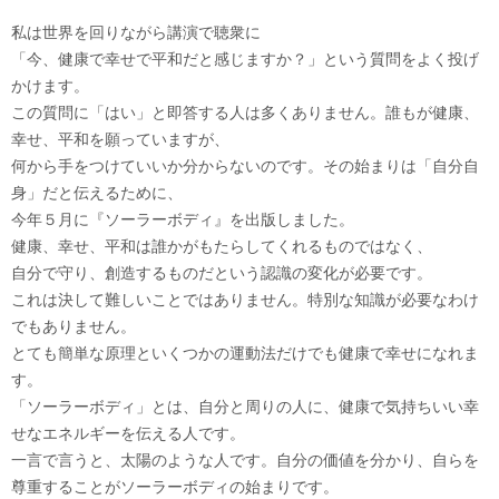
私は世界を回りながら講演で聴衆に
「今、健康で幸せで平和だと感じますか？」という質問をよく投げ
かけます。
この質問に「はい」と即答する人は多くありません。誰もが健康、
幸せ、平和を願っていますが、
何から手をつけていいか分からないのです。その始まりは「自分自
身」だと伝えるために、
今年５月に『ソーラーボディ』を出版しました。
健康、幸せ、平和は誰かがもたらしてくれるものではなく、
自分で守り、創造するものだという認識の変化が必要です。
これは決して難しいことではありません。特別な知識が必要なわけ
でもありません。
とても簡単な原理といくつかの運動法だけでも健康で幸せになれま
す。
「ソーラーボディ」とは、自分と周りの人に、健康で気持ちいい幸
せなエネルギーを伝える人です。
一言で言うと、太陽のような人です。自分の価値を分かり、自らを
尊重することがソーラーボディの始まりです。