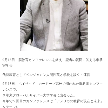
9月13日、脳教育カンファレンスを終え、記者の質問に答える李承
憲学長
代替教育としてベンジャミン人間性英才学校を設立・運営
9月13日、ベイサイド・カードーゾ高校で開かれた脳教育カンファ
レンスで、
李承憲グローバルサイバー大学学長に出会った。
今年で２回目のカンファレンスは「アメリカの教育の現在と未来」
をテーマに