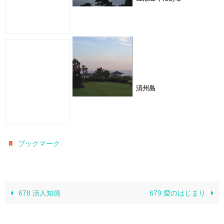
済州島
.
ブックマーク
678 活人知徳
679 愛のはじまり