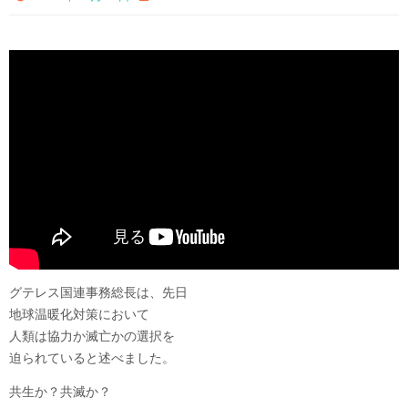
グテレス国連事務総長は、先日
地球温暖化対策において
人類は協力か滅亡かの選択を
迫られていると述べました。
共生か？共滅か？