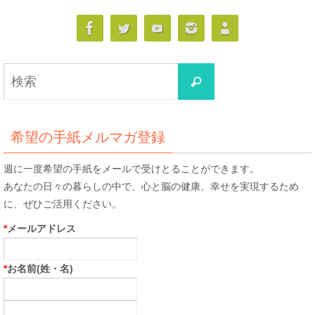
検
検
索
索
対
象:
希望の手紙メルマガ登録
週に一度希望の手紙をメールで受けとることができます。
あなたの日々の暮らしの中で、心と脳の健康、幸せを実現するため
に、ぜひご活用ください。
*
メールアドレス
*
お名前(姓・名)