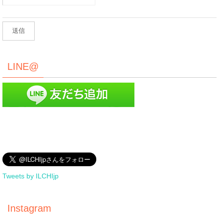
LINE@
Tweets by ILCHIjp
Instagram